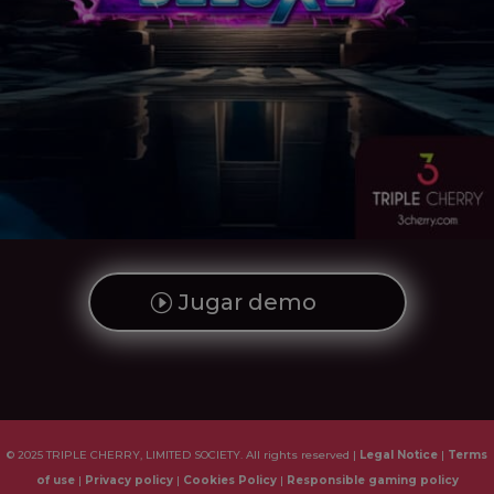
Jugar demo
© 2025 TRIPLE CHERRY, LIMITED SOCIETY. All rights reserved |
Legal Notice
|
Terms
of use
|
Privacy policy
|
Cookies Policy
|
Responsible gaming policy