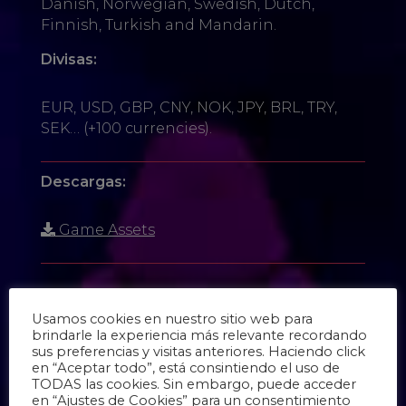
Danish, Norwegian, Swedish, Dutch,
Finnish, Turkish and Mandarin.
Divisas:
EUR, USD, GBP, CNY, NOK, JPY, BRL, TRY,
SEK… (+100 currencies).
Descargas:
Game Assets
FUNCIONALIDADES
Usamos cookies en nuestro sitio web para
brindarle la experiencia más relevante recordando
sus preferencias y visitas anteriores. Haciendo click
en “Aceptar todo”, está consintiendo el uso de
TODAS las cookies. Sin embargo, puede acceder
en “Ajustes de Cookies” para un consentimiento