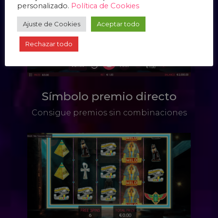
personalizado.
Política de Cookies
Ajuste de Cookies
Aceptar todo
Rechazar todo
Símbolo premio directo
Consigue premios sin combinaciones