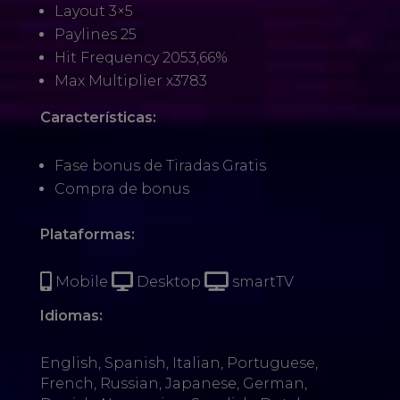
Layout 3×5
Paylines 25
Hit Frequency 2053,66%
Max Multiplier x3783
Características:
Fase bonus de Tiradas Gratis
Compra de bonus
Plataformas:
Mobile
Desktop
smartTV
Idiomas:
English, Spanish, Italian, Portuguese,
French, Russian, Japanese, German,