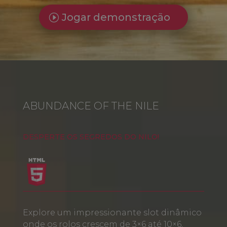
Jogar demonstração
ABUNDANCE OF THE NILE
DESPERTE OS SEGREDOS DO NILO!
Explore um impressionante slot dinâmico
onde os rolos crescem de 3×6 até 10×6,