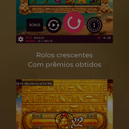
Rolos crescentes
Com prêmios obtidos