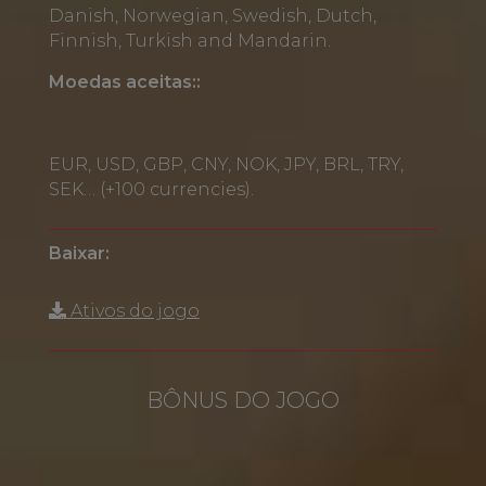
Danish, Norwegian, Swedish, Dutch,
Finnish, Turkish and Mandarin.
Moedas aceitas::
EUR, USD, GBP, CNY, NOK, JPY, BRL, TRY,
SEK… (+100 currencies).
Baixar:
Ativos do jogo
BÔNUS DO JOGO