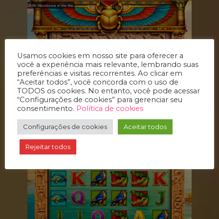
Usamos cookies em nosso site para oferecer a
você a experiência mais relevante, lembrando suas
preferências e visitas recorrentes. Ao clicar em
“Aceitar todos”, você concorda com o uso de
TODOS os cookies. No entanto, você pode acessar
“Configurações de cookies” para gerenciar seu
consentimento.
Política de cookies
Configurações de cookies
Aceitar todos
Rejeitar todos