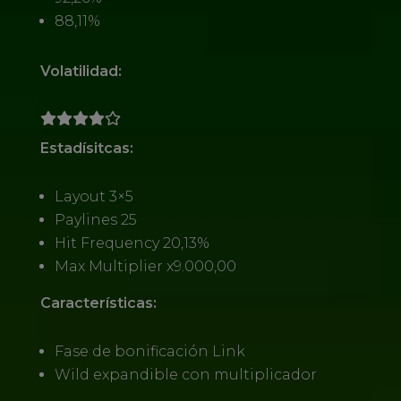
88,11%
Volatilidad:
Estadísitcas:
Layout 3×5
Paylines 25
Hit Frequency 20,13%
Max Multiplier x9.000,00
Características:
Fase de bonificación Link
Wild expandible con multiplicador