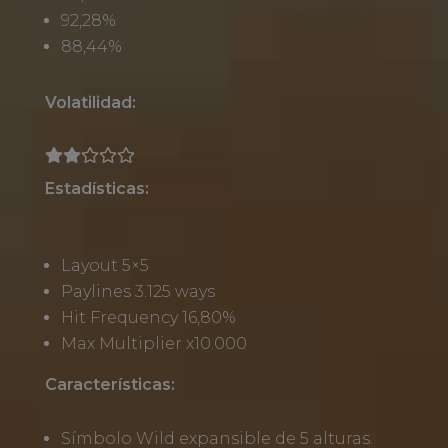
92,28%
88,44%
Volatilidad:
Estadísticas:
Layout 5×5
Paylines 3.125 ways
Hit Frequency 16,80%
Max Multiplier x10.000
Características:
Símbolo Wild expansible de 5 alturas.