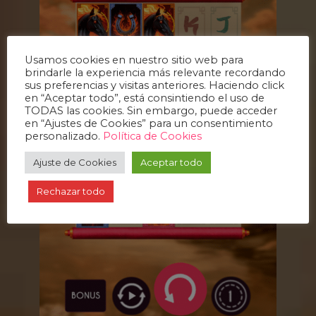
Usamos cookies en nuestro sitio web para
brindarle la experiencia más relevante recordando
sus preferencias y visitas anteriores. Haciendo click
en “Aceptar todo”, está consintiendo el uso de
TODAS las cookies. Sin embargo, puede acceder
en “Ajustes de Cookies” para un consentimiento
personalizado.
Política de Cookies
Ajuste de Cookies
Aceptar todo
Rechazar todo