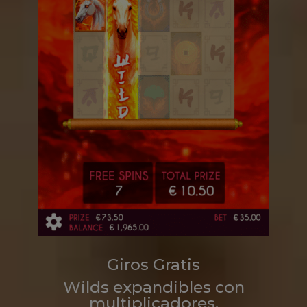
Giros Gratis
Wilds expandibles con
multiplicadores.