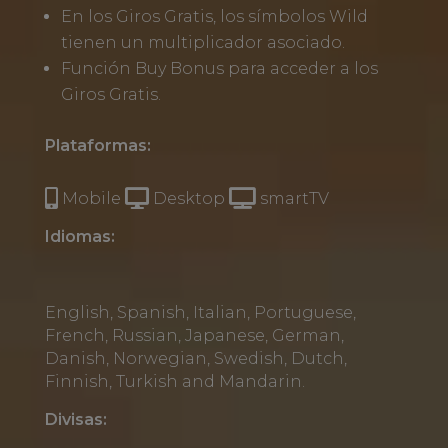
En los Giros Gratis, los símbolos Wild
tienen un multiplicador asociado.
Función Buy Bonus para acceder a los
Giros Gratis.
Plataformas:
Mobile
Desktop
smartTV
Idiomas:
English, Spanish, Italian, Portuguese,
French, Russian, Japanese, German,
Danish, Norwegian, Swedish, Dutch,
Finnish, Turkish and Mandarin.
Divisas: