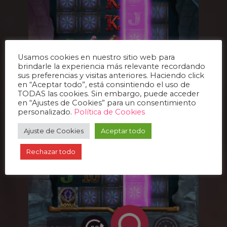
Usamos cookies en nuestro sitio web para
brindarle la experiencia más relevante recordando
sus preferencias y visitas anteriores. Haciendo click
en “Aceptar todo”, está consintiendo el uso de
TODAS las cookies. Sin embargo, puede acceder
en “Ajustes de Cookies” para un consentimiento
personalizado.
Política de Cookies
Ajuste de Cookies
Aceptar todo
Rechazar todo