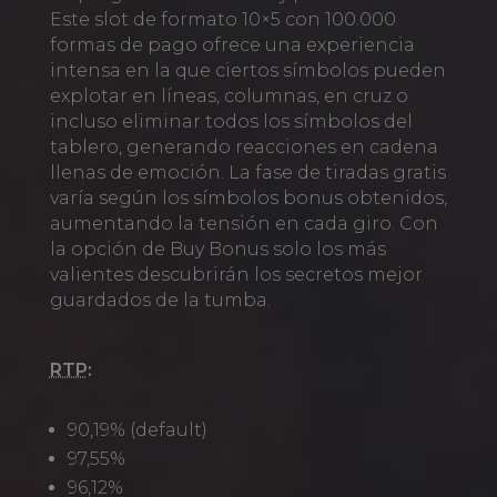
Este slot de formato 10×5 con 100.000
formas de pago ofrece una experiencia
intensa en la que ciertos símbolos pueden
explotar en líneas, columnas, en cruz o
incluso eliminar todos los símbolos del
tablero, generando reacciones en cadena
llenas de emoción. La fase de tiradas gratis
varía según los símbolos bonus obtenidos,
aumentando la tensión en cada giro. Con
la opción de Buy Bonus solo los más
valientes descubrirán los secretos mejor
guardados de la tumba.
RTP
:
90,19% (default)
97,55%
96,12%