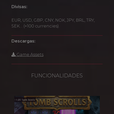
Divisas:
EUR, USD, GBP, CNY, NOK, JPY, BRL, TRY,
SEK… (+100 currencies).
Descargas:
Game Assets
FUNCIONALIDADES