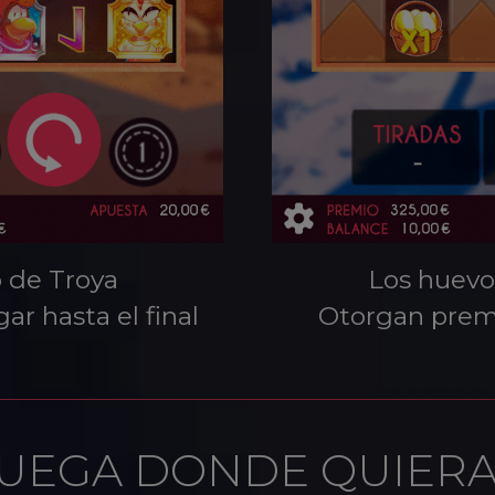
o de Troya
Los huevo
ar hasta el final
Otorgan premi
UEGA DONDE QUIER