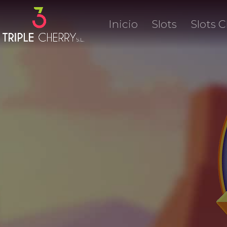
Inicio
Slots
Slots C