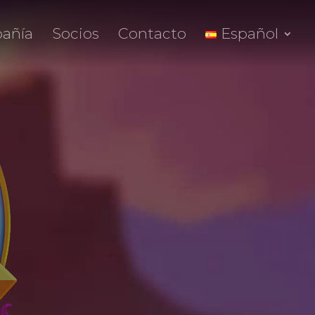
añía
Socios
Contacto
Español