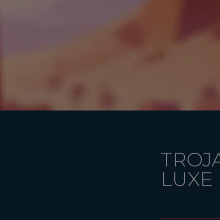
TROJ
LUXE