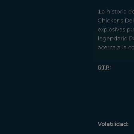
¡La historia 
Chickens Del
explosivas p
legendario Po
acerca a la 
RTP
:
Volatilidad: