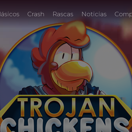
lásicos
Crash
Rascas
Noticias
Comp