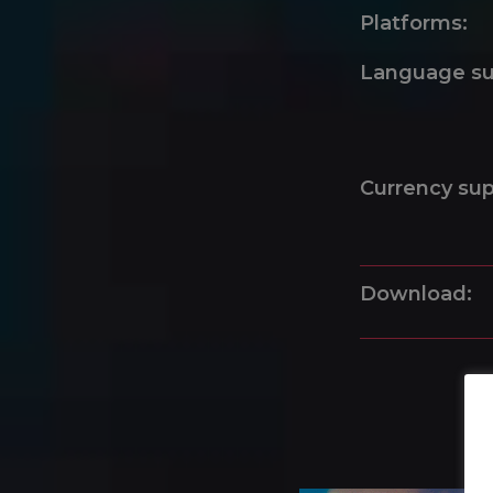
Platforms:
Language su
Currency sup
Download: