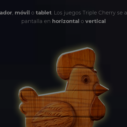
ador
,
móvil
o
tablet
. Los juegos Triple Cherry se
pantalla en
horizontal
o
vertical