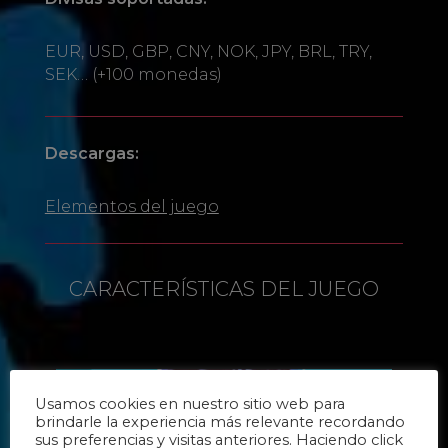
EUR, USD, GBP, CNY, NOK, JPY, BRL, TRY,
SEK… (+100 monedas)
Descargas:
Elementos del juego
CARACTERÍSTICAS DEL JUEGO
Usamos cookies en nuestro sitio web para
brindarle la experiencia más relevante recordando
sus preferencias y visitas anteriores. Haciendo click