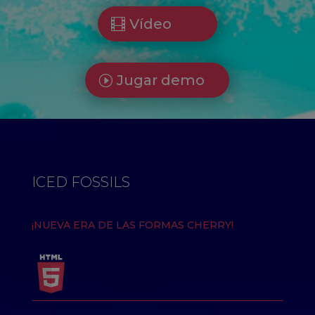
Vídeo
Jugar demo
ICED FOSSILS
¡NUEVA ERA DE LAS FORMAS CHERRY!