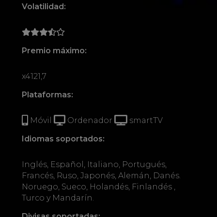
Volatilidad:
Premio máximo:
x4121,7
Plataformas:
Móvil
Ordenador
smartTV
Idiomas soportados:
Inglés, Español, Italiano, Portugués,
Francés, Ruso, Japonés, Alemán, Danés.
Noruego, Sueco, Holandés, Finlandés ,
Turco y Mandarín.
Divisas soportadas: