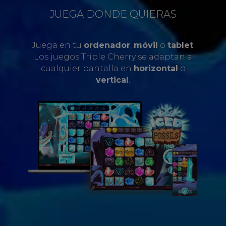
JUEGA DONDE QUIERAS
Juega en tu
ordenador
,
móvil
o
tablet
.
Los juegos Triple Cherry se adaptan a
cualquier pantalla en
horizontal
o
vertical
.