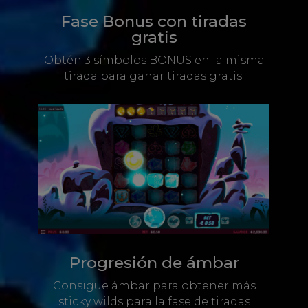
Fase Bonus con tiradas
gratis
Obtén 3 símbolos BONUS en la misma
tirada para ganar tiradas gratis.
Progresión de ámbar
Consigue ámbar para obtener más
sticky wilds para la fase de tiradas