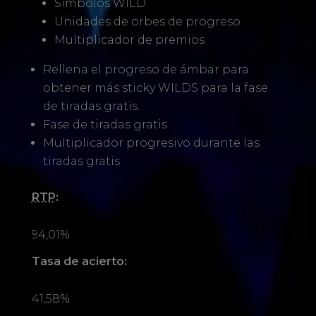
Símbolos WILD
Unidades de orbes de progreso
Multiplicador de premios
Rellena el progreso de ámbar para
obtener más sticky WILDS para la fase
de tiradas gratis.
Fase de tiradas gratis
Multiplicador progresivo durante las
tiradas gratis
RTP
:
94,01%
Tasa de acierto:
41,58%